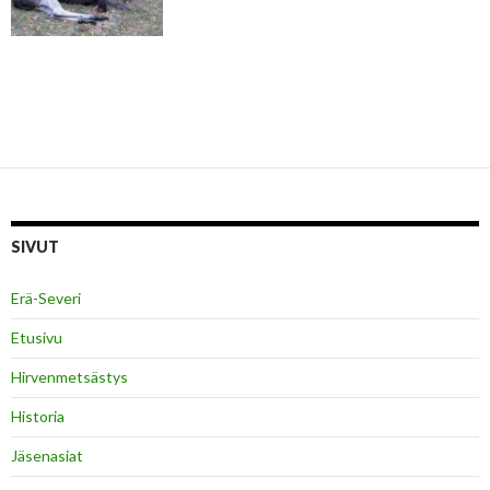
SIVUT
Erä-Severi
Etusivu
Hirvenmetsästys
Historia
Jäsenasiat